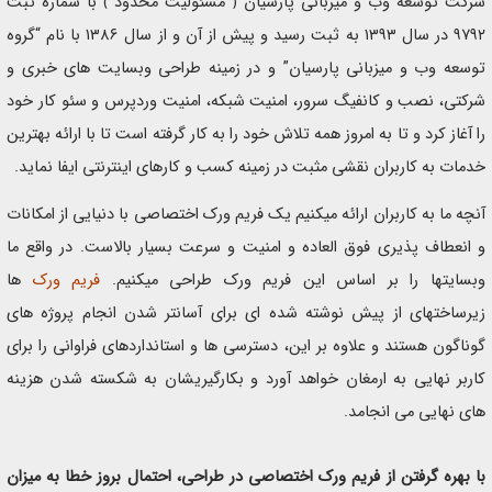
شرکت توسعه وب و میزبانی پارسیان ﴿ مسئولیت محدود ﴾ با شماره ثبت
۹۷۹۲ در سال ۱۳۹۳ به ثبت رسید و پیش از آن و از سال ۱۳۸۶ با نام “گروه
توسعه وب و میزبانی پارسیان” و در زمینه طراحی وبسایت های خبری و
شرکتی، نصب و کانفیگ سرور، امنیت شبکه، امنیت وردپرس و سئو کار خود
را آغاز کرد و تا به امروز همه تلاش خود را به کار گرفته است تا با ارائه بهترین
خدمات به کاربران نقشی مثبت در زمینه کسب و کارهای اینترنتی ایفا نماید.
آنچه ما به کاربران ارائه میکنیم یک فریم ورک اختصاصی با دنیایی از امکانات
و انعطاف پذیری فوق العاده و امنیت و سرعت بسیار بالاست. در واقع ما
وبسایتها را بر اساس این فریم ورک طراحی میکنیم.
فریم ورک
ها
زیرساختهای از پیش نوشته شده ای برای آسانتر شدن انجام پروژه های
گوناگون هستند و علاوه بر این، دسترسی ها و استانداردهای فراوانی را برای
کاربر نهایی به ارمغان خواهد آورد و بکارگیریشان به شکسته شدن هزینه
های نهایی می انجامد.
با بهره گرفتن از فریم ورک اختصاصی در طراحی، احتمال بروز خطا به میزان